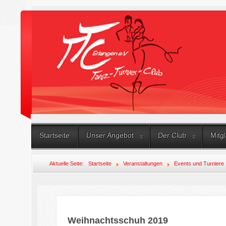
Startseite
Unser Angebot
Der Club
Mitg
Aktuelle Seite:
Startseite
Veranstaltungen
Events und Turniere
Weihnachtsschuh 2019