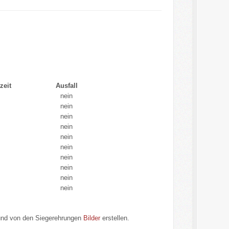
zeit
Ausfall
nein
nein
nein
nein
nein
nein
nein
nein
nein
nein
 und von den Siegerehrungen
Bilder
erstellen.