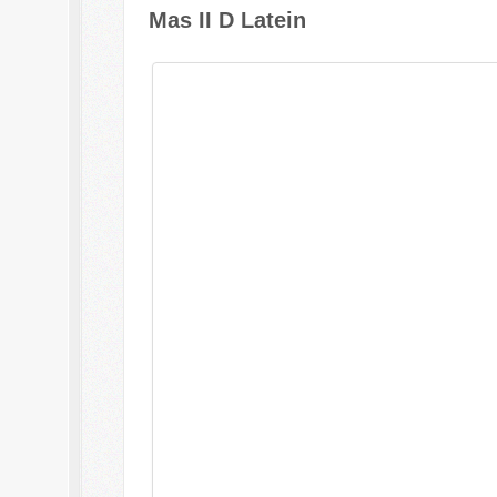
Mas II D Latein