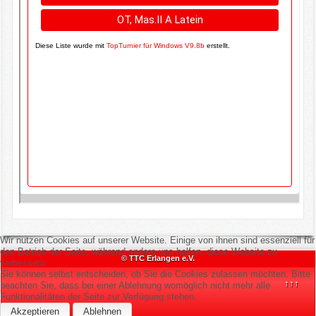
Wir nutzen Cookies auf unserer Website. Einige von ihnen sind essenziell für
den Betrieb der Seite, während andere uns helfen, diese Website zu
© TTC Erlangen e.V.
verbessern.
Sie können selbst entscheiden, ob Sie die Cookies zulassen möchten. Bitte
↑↑↑
beachten Sie, dass bei einer Ablehnung womöglich nicht mehr alle
Funktionalitäten der Seite zur Verfügung stehen.
Akzeptieren
Ablehnen