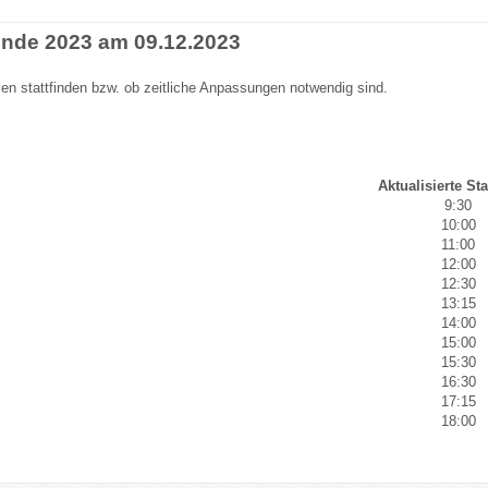
ende 2023 am 09.12.2023
sen stattfinden bzw. ob zeitliche Anpassungen notwendig sind.
Aktualisierte Sta
9:30
10:00
11:00
12:00
12:30
13:15
14:00
15:00
15:30
16:30
17:15
18:00