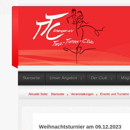
Startseite
Unser Angebot
Der Club
Mitg
Aktuelle Seite:
Startseite
Veranstaltungen
Events und Turniere
Weihnachtsturnier am 09.12.2023