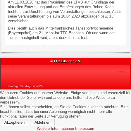
Am 11.03.2020 hat das Präsidium des LTVB auf Grundlage der
Kontakt
aktuellen Entwicklung und der Empfehlungen des Robert-Koch-
Instituts zur Durchführung von Veranstaltungen beschlossen, ALLE
seine Veranstaltungen bis zum 18.04.2020 abzusagen bzw. zu
verschieben.
Impressum/Datenschutz
Dies betrifft auch das Mittelfränkisches Tanzsportwochenende
(Bayernpokal) am 21. März im TTC Erlangen. Ob und wann das
Turnier nachgeholt wird, steht derzeit nicht fest.
© TTC Erlangen e.V.
↑↑↑
Sonntag, 09. August 2026
Wir nutzen Cookies auf unserer Website. Einige von ihnen sind essenziell für
den Betrieb der Seite, während andere uns helfen, diese Website zu
verbessern.
Sie können selbst entscheiden, ob Sie die Cookies zulassen möchten. Bitte
beachten Sie, dass bei einer Ablehnung womöglich nicht mehr alle
Funktionalitäten der Seite zur Verfügung stehen.
Akzeptieren
Ablehnen
Weitere Informationen
Impressum