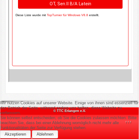
Wir nutzen Cookies auf unserer Website. Einige von ihnen sind essenziell für
den Betrieb der Seite, während andere uns helfen, diese Website zu
© TTC Erlangen e.V.
verbessern.
Sie können selbst entscheiden, ob Sie die Cookies zulassen möchten. Bitte
↑↑↑
beachten Sie, dass bei einer Ablehnung womöglich nicht mehr alle
Funktionalitäten der Seite zur Verfügung stehen.
Akzeptieren
Ablehnen
Samstag, 08. August 2026